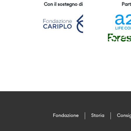
Con il sostegno di
Part
Fondazione
Storia
Consig