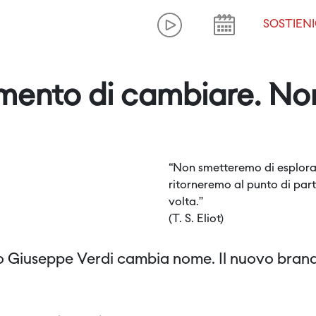
SOSTIENI
momento di cambiare. N
“Non smetteremo di esplorare
ritorneremo al punto di par
volta.”
(T. S. Eliot)
o Giuseppe Verdi cambia nome. Il nuovo brand 