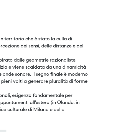
 territorio che è stato la culla di
ezione dei sensi, delle distanze e del
pirato dalle geometrie razionaliste.
niziale viene scaldata da una dinamicità
 onde sonore. Il segno finale è moderno
 pieni volti a generare pluralità di forme
ionali, esigenza fondamentale per
ppuntamenti all’estero (in Olanda, in
ce culturale di Milano e della