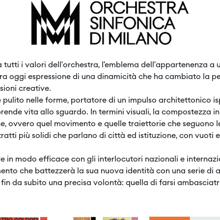
utti i valori dell’orchestra, l’emblema dell’appartenenza a un
a oggi espressione di una dinamicità che ha cambiato la perc
sioni creative.
 pulito nelle forme, portatore di un impulso architettonico is
rende vita allo sguardo. In termini visuali, la compostezza i
, ovvero quel movimento e quelle traiettorie che seguono le
ti più solidi che parlano di città ed istituzione, con vuoti e
 in modo efficace con gli interlocutori nazionali e internaz
ento che battezzerà la sua nuova identità con una serie di a
in da subito una precisa volontà: quella di farsi ambasciatri