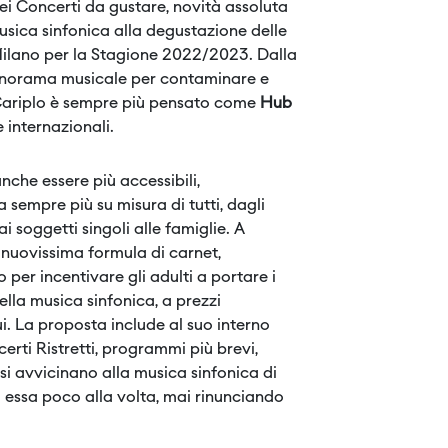
dei Concerti da gustare, novità assoluta
usica sinfonica alla degustazione delle
Milano per la Stagione 2022/2023. Dalla
 panorama musicale per contaminare e
e Cariplo è sempre più pensato come
Hub
 internazionali.
anche essere più accessibili,
 sempre più su misura di tutti, dagli
dai soggetti singoli alle famiglie. A
 nuovissima formula di carnet,
 per incentivare gli adulti a portare i
ella musica sinfonica, a prezzi
i. La proposta include al suo interno
erti Ristretti, programmi più brevi,
si avvicinano alla musica sinfonica di
d essa poco alla volta, mai rinunciando