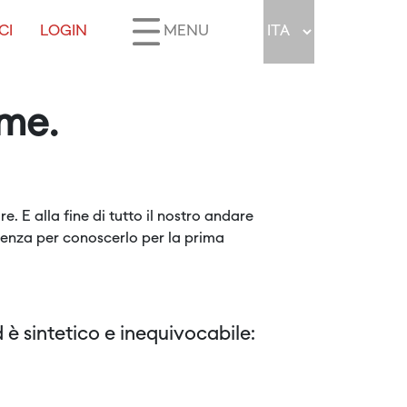
CI
LOGIN
MENU
ome.
. E alla fine di tutto il nostro andare
tenza per conoscerlo per la prima
è sintetico e inequivocabile: