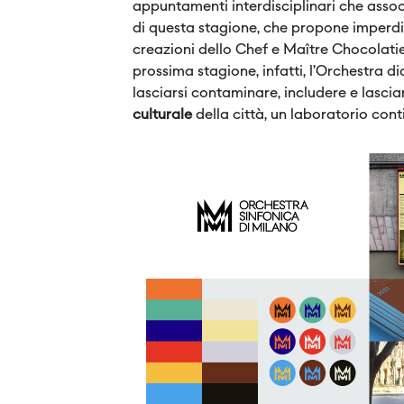
appuntamenti interdisciplinari che assoc
di questa stagione, che propone imperdib
creazioni dello Chef e Maître Chocolati
prossima stagione, infatti, l’Orchestra
lasciarsi contaminare, includere e lasc
culturale
della città, un laboratorio cont