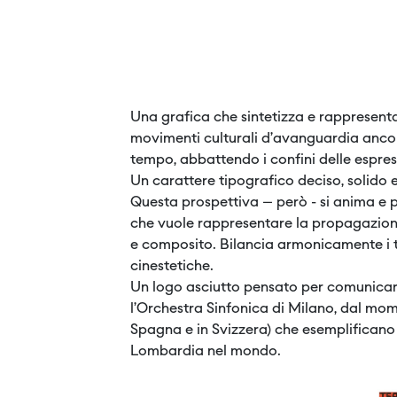
Una grafica che sintetizza e rappresenta t
movimenti culturali d’avanguardia ancor
tempo, abbattendo i confini delle espres
Un carattere tipografico deciso, solido e
Questa prospettiva – però - si anima e p
che vuole rappresentare la propagazione
e composito. Bilancia armonicamente i trat
cinestetiche.
Un logo asciutto pensato per comunicare
l’Orchestra Sinfonica di Milano, dal mom
Spagna e in Svizzera) che esemplificano f
Lombardia nel mondo.