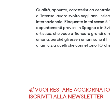
Qualità, appunto, caratteristica central
all’intenso lavoro svolto negli anni insi
internazionale. Eloquente in tal senso 
appuntamenti previsti in Spagna e in Sviz
artistica, che vede affiancare grandi dire
umana, perché gli esseri umani sono il fi
di amicizia quelli che connettono l’Orches
VUOI RESTARE AGGIORNATO 
ISCRIVITI ALLA NEWSLETTER!