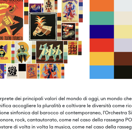
terprete dei principali valori del mondo di oggi, un mondo ch
ifica accogliere la pluralità e coltivare le diversità come ricc
izione sinfonica dal barocco al contemporaneo, l’Orchestra 
sonore, rock, cantautorato, come nel caso della rassegna P
costare di volta in volta la musica, come nel caso della rass