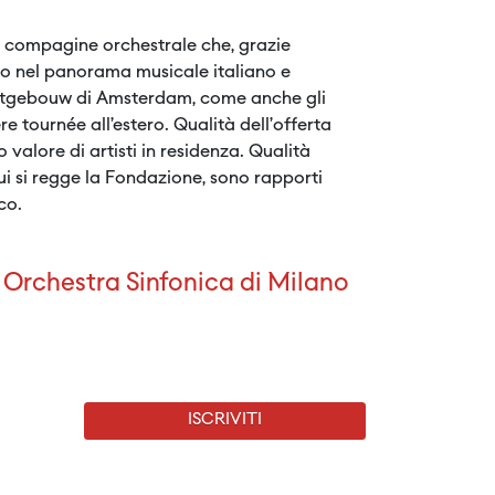
na compagine orchestrale che, grazie
ento nel panorama musicale italiano e
certgebouw di Amsterdam, come anche gli
e tournée all’estero. Qualità dell’offerta
 valore di artisti in residenza. Qualità
cui si regge la Fondazione, sono rapporti
co.
Orchestra Sinfonica di Milano
ISCRIVITI