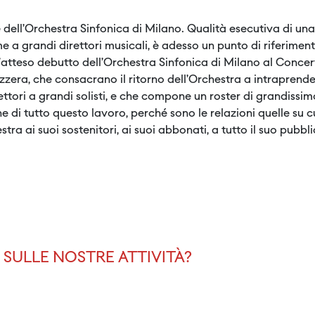
e dell’Orchestra Sinfonica di Milano. Qualità esecutiva di u
eme a grandi direttori musicali, è adesso un punto di riferim
è l’atteso debutto dell’Orchestra Sinfonica di Milano al Con
zera, che consacrano il ritorno dell’Orchestra a intraprender
ttori a grandi solisti, e che compone un roster di grandissimo
ne di tutto questo lavoro, perché sono le relazioni quelle su 
tra ai suoi sostenitori, ai suoi abbonati, a tutto il suo pubbli
SULLE NOSTRE ATTIVITÀ?