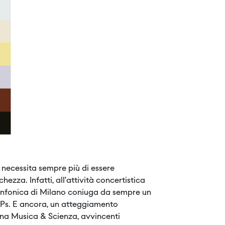
e necessita sempre più di essere
hezza. Infatti, all’attività concertistica
Sinfonica di Milano coniuga da sempre un
OPs. E ancora, un atteggiamento
egna Musica & Scienza, avvincenti