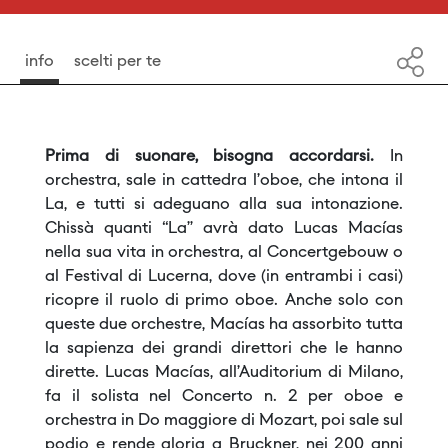
info
scelti per te
Prima di suonare, bisogna accordarsi.
In
orchestra, sale in cattedra l’oboe, che intona il
La, e tutti si adeguano alla sua intonazione.
Chissà quanti “La” avrà dato Lucas Macías
nella sua vita in orchestra, al Concertgebouw o
al Festival di Lucerna, dove (in entrambi i casi)
ricopre il ruolo di primo oboe. Anche solo con
queste due orchestre, Macías ha assorbito tutta
la sapienza dei grandi direttori che le hanno
dirette. Lucas Macías, all’Auditorium di Milano,
fa il solista nel Concerto n. 2 per oboe e
orchestra in Do maggiore di Mozart, poi sale sul
podio e rende gloria a Bruckner, nei 200 anni