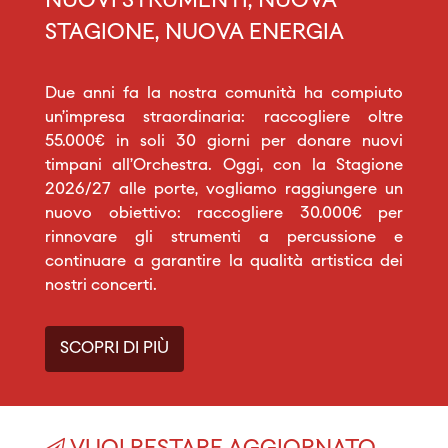
NUOVI STRUMENTI, NUOVA
STAGIONE, NUOVA ENERGIA
Due anni fa la nostra comunità ha compiuto
un’impresa straordinaria: raccogliere oltre
55.000€ in soli 30 giorni per donare nuovi
timpani all’Orchestra. Oggi, con la Stagione
2026/27 alle porte, vogliamo raggiungere un
nuovo obiettivo: raccogliere 30.000€ per
rinnovare gli strumenti a percussione e
continuare a garantire la qualità artistica dei
nostri concerti.
SCOPRI DI PIÙ