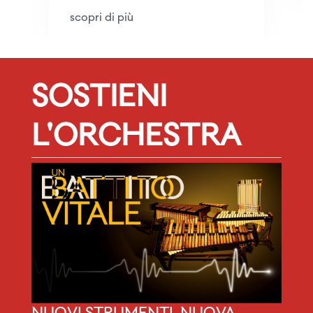
scopri di più
SOSTIENI
L'ORCHESTRA