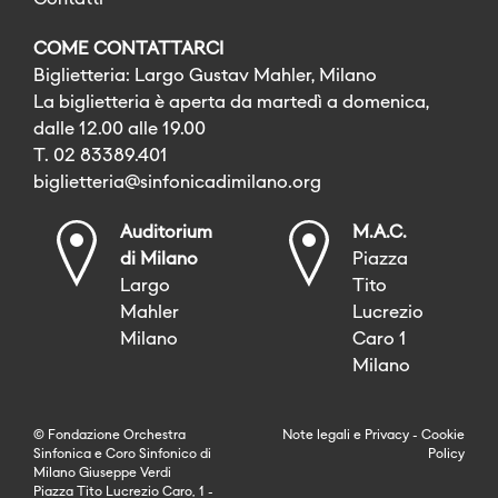
Contatti
COME CONTATTARCI
Biglietteria: Largo Gustav Mahler, Milano
La biglietteria è aperta da martedì a domenica,
dalle 12.00 alle 19.00
T. 02 83389.401
biglietteria@sinfonicadimilano.org
Auditorium
M.A.C.
di Milano
Piazza
Largo
Tito
Mahler
Lucrezio
Milano
Caro 1
Milano
© Fondazione Orchestra
Note legali
e
Privacy
-
Cookie
Sinfonica e Coro Sinfonico di
Policy
Milano Giuseppe Verdi
Piazza Tito Lucrezio Caro, 1 -