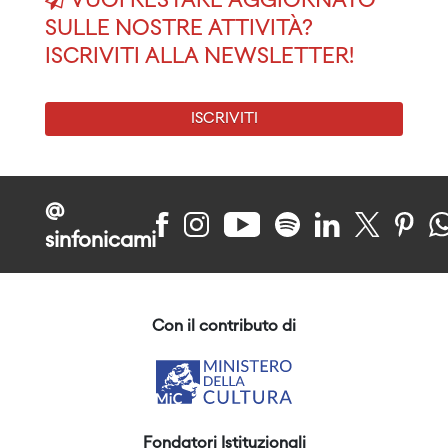
VUOI RESTARE AGGIORNATO
SULLE NOSTRE ATTIVITÀ?
ISCRIVITI ALLA NEWSLETTER!
ISCRIVITI
@
sinfonicami
Con il contributo di
Fondatori Istituzionali