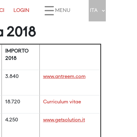
CI
LOGIN
MENU
a 2018
IMPORTO
2018
3.840
www.antreem.com
18.720
Curriculum vitae
4.250
www.getsolution.it