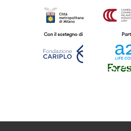
Con il sostegno di
Part