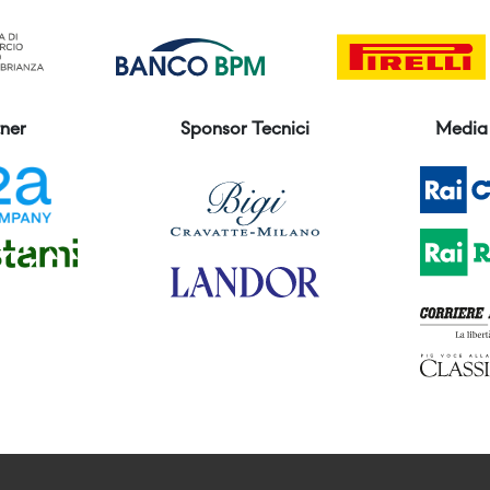
ner
Sponsor Tecnici
Media 