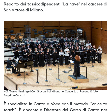
Reparto dei tossicodipendenti “La nave” nel carcere di
San Vittore di Milano.
M.T. Tramontin dirige i Cori Giovanili di Milano nel Concerto di Pasqua © foto
Angelica Concari
È specialista in Canto e Voce con il metodo "Voice to
teach". È docente e Direttore del Corso di Canto per