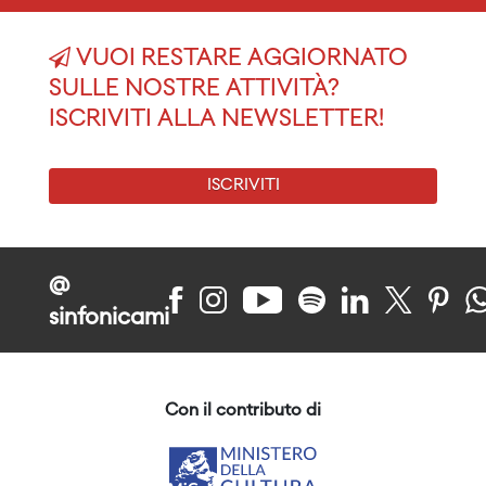
VUOI RESTARE AGGIORNATO
SULLE NOSTRE ATTIVITÀ?
ISCRIVITI ALLA NEWSLETTER!
ISCRIVITI
@
sinfonicami
Con il contributo di