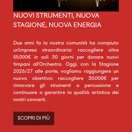
NUOVI STRUMENTI, NUOVA
STAGIONE, NUOVA ENERGIA
Due anni fa la nostra comunità ha compiuto
un’impresa straordinaria: raccogliere oltre
55.000€ in soli 30 giorni per donare nuovi
timpani all’Orchestra. Oggi, con la Stagione
2026/27 alle porte, vogliamo raggiungere un
nuovo obiettivo: raccogliere 30.000€ per
rinnovare gli strumenti a percussione e
continuare a garantire la qualità artistica dei
nostri concerti.
SCOPRI DI PIÙ