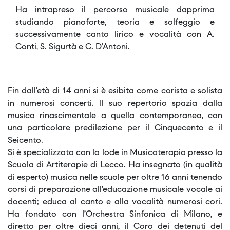
Ha intrapreso il percorso musicale dapprima
studiando pianoforte, teoria e solfeggio e
successivamente canto lirico e vocalità con A.
Conti, S. Sigurtà e C. D’Antoni.
Fin dall’età di 14 anni si è esibita come corista e solista
in numerosi concerti. Il suo repertorio spazia dalla
musica rinascimentale a quella contemporanea, con
una particolare predilezione per il Cinquecento e il
Seicento.
Si è specializzata con la lode in Musicoterapia presso la
Scuola di Artiterapie di Lecco. Ha insegnato (in qualità
di esperto) musica nelle scuole per oltre 16 anni tenendo
corsi di preparazione all’educazione musicale vocale ai
docenti; educa al canto e alla vocalità numerosi cori.
Ha fondato con l’Orchestra Sinfonica di Milano, e
diretto per oltre dieci anni, il Coro dei detenuti del