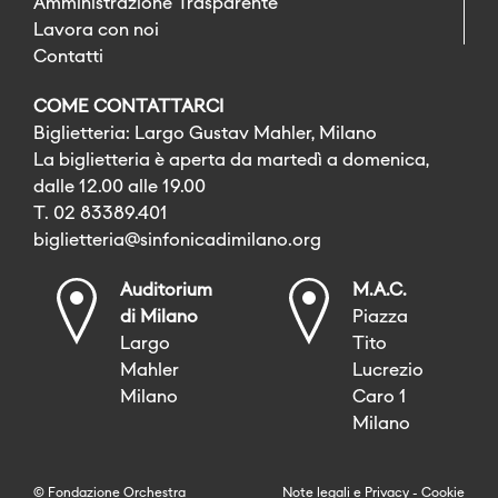
Amministrazione Trasparente
Lavora con noi
Contatti
COME CONTATTARCI
Biglietteria: Largo Gustav Mahler, Milano
La biglietteria è aperta da martedì a domenica,
dalle 12.00 alle 19.00
T. 02 83389.401
biglietteria@sinfonicadimilano.org
Auditorium
M.A.C.
di Milano
Piazza
Largo
Tito
Mahler
Lucrezio
Milano
Caro 1
Milano
© Fondazione Orchestra
Note legali
e
Privacy
-
Cookie