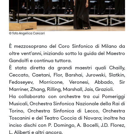
© foto Angelica Concari
È mezzosoprano del Coro Sinfonico di Milano da
oltre vent’anni, iniziando sotto la guida del Maestro
Gandolfi e continua tuttora.
È stata diretta da grandi maestri quali Chailly,
Ceccato, Caetani, Flor, Barshai, Jurowski, Slatkin,
Fedoseyev, Morricone, Veronesi, Abbado, Sir
Marriner, Zhang, Rilling, Marshall, Jais, Grazioli.
Ha collaborato con orchestre tra cui Pomeriggi
Musicali, Orchestra Sinfonica Nazionale della Rai di
Torino, Orchestra Sinfonica di Lecco, Orchestra
Toscanini e del Teatro Coccia di Novara; inoltre ha
inciso dischi con P. Domingo, A. Bocelli, J.D. Florez,
L. Aliberti e altri ancora.