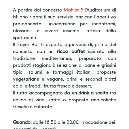
A partire dal concerto
Mahler 5
l’Auditorium di
Milano riapre il suo servizio bar con l'aperitivo
pre-concerto: un’occasione per incontrarsi,
rilassarsi e vivere insieme l’attesa dello
spettacolo.
Il Foyer Bar ti aspetta ogni venerdì, prima del
concerto, con un
ricco buffet
ispirato alla
tradizione mediterranea, preparato con
prodotti stagionali: selezione di pane e grissini
tipici, salumi e formaggi italiani, proposte
vegetariane e vegane, primi e secondi piatti
caldi e freddi, frutta fresca e dessert.
Il tutto accompagnato da
un drink a scelta
tra
calice di vino, spritz o proposte analcoliche
fresche e colorate.
Quando:
dalle 18.30 alle 20.00, in occasione dei