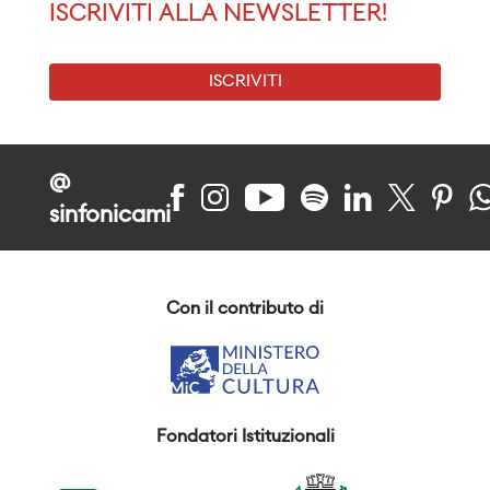
ISCRIVITI ALLA NEWSLETTER!
ISCRIVITI
@
sinfonicami
Con il contributo di
Fondatori Istituzionali