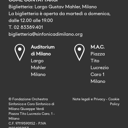
COME CONTATTARCI
Biglietteria: Largo Gustav Mahler, Milano
La biglietteria è aperta da martedì a domenica,
dalle 12.00 alle 19.00
T. 02 83389.401
biglietteria@sinfonicadimilano.org
Auditorium
M.A.C.
di Milano
Piazza
Largo
Tito
Mahler
Lucrezio
Milano
Caro 1
Milano
© Fondazione Orchestra
Note legali
e
Privacy
-
Cookie
Sinfonica e Coro Sinfonico di
Policy
Milano Giuseppe Verdi
Piazza Tito Lucrezio Caro, 1 -
Milano
C.F. 97119590152 - P.IVA