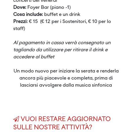
concerti del venerdì
Dove:
Foyer Bar (piano -1)
Cosa include:
buffet e un drink
Prezzi:
€ 15 (€ 12 per i Sostenitori, € 10 per lo
staff)
Al pagamento in cassa verrà consegnato un
tagliando da utilizzare per ritirare il drink e
accedere al buffet
Un modo nuovo per iniziare la serata e renderla
ancora più piacevole e completa, prima di
lasciarsi avvolgere dalla musica sinfonica
VUOI RESTARE AGGIORNATO
SULLE NOSTRE ATTIVITÀ?