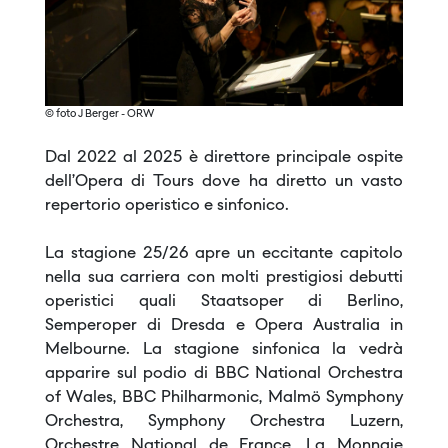
© foto J Berger - ORW
Dal 2022 al 2025 è direttore principale ospite
dell’Opera di Tours dove ha diretto un vasto
repertorio operistico e sinfonico.
La stagione 25/26 apre un eccitante capitolo
nella sua carriera con molti prestigiosi debutti
operistici quali Staatsoper di Berlino,
Semperoper di Dresda e Opera Australia in
Melbourne. La stagione sinfonica la vedrà
apparire sul podio di BBC National Orchestra
of Wales, BBC Philharmonic, Malmö Symphony
Orchestra, Symphony Orchestra Luzern,
Orchestre National de France, La Monnaie