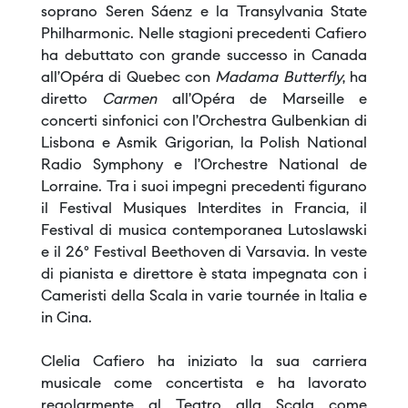
soprano Seren Sáenz e la Transylvania State
Philharmonic. Nelle stagioni precedenti Cafiero
ha debuttato con grande successo in Canada
all’Opéra di Quebec con
Madama Butterfly
, ha
diretto
Carmen
all’Opéra de Marseille e
concerti sinfonici con l’Orchestra Gulbenkian di
Lisbona e Asmik Grigorian, la Polish National
Radio Symphony e l’Orchestre National de
Lorraine. Tra i suoi impegni precedenti figurano
il Festival Musiques Interdites in Francia, il
Festival di musica contemporanea Lutoslawski
e il 26° Festival Beethoven di Varsavia. In veste
di pianista e direttore è stata impegnata con i
Cameristi della Scala in varie tournée in Italia e
in Cina.
Clelia Cafiero ha iniziato la sua carriera
musicale come concertista e ha lavorato
regolarmente al Teatro alla Scala come