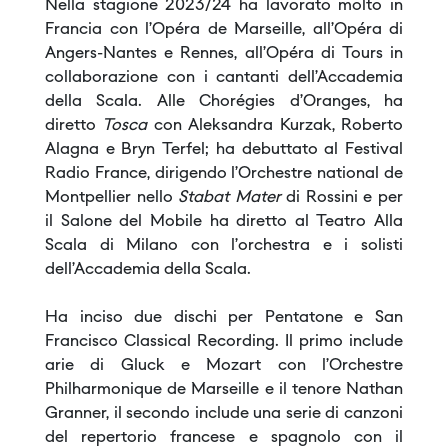
Nella stagione 2023/24 ha lavorato molto in
Francia con l’Opéra de Marseille, all’Opéra di
Angers-Nantes e Rennes, all’Opéra di Tours in
collaborazione con i cantanti dell’Accademia
della Scala. Alle Chorégies d’Oranges, ha
diretto
Tosca
con Aleksandra Kurzak, Roberto
Alagna e Bryn Terfel; ha debuttato al Festival
Radio France, dirigendo l’Orchestre national de
Montpellier nello
Stabat Mater
di Rossini e per
il Salone del Mobile ha diretto al Teatro Alla
Scala di Milano con l’orchestra e i solisti
dell’Accademia della Scala.
Ha inciso due dischi per Pentatone e San
Francisco Classical Recording. Il primo include
arie di Gluck e Mozart con l’Orchestre
Philharmonique de Marseille e il tenore Nathan
Granner, il secondo include una serie di canzoni
del repertorio francese e spagnolo con il