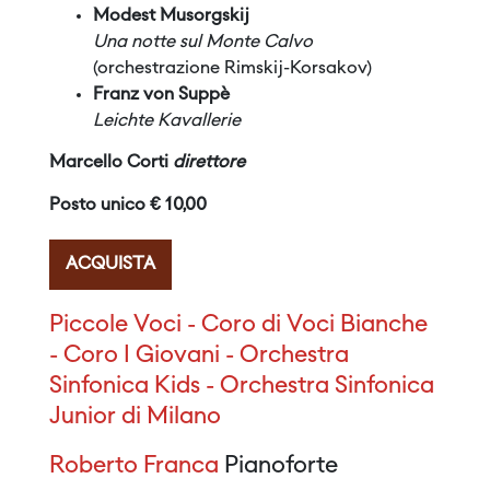
Modest Musorgskij
Una notte sul Monte Calvo
(orchestrazione Rimskij-Korsakov)
Franz von Suppè
Leichte Kavallerie
Marcello Corti
direttore
Posto unico € 10,00
ACQUISTA
Piccole Voci - Coro di Voci Bianche
- Coro I Giovani - Orchestra
Sinfonica Kids - Orchestra Sinfonica
Junior di Milano
Roberto Franca
Pianoforte