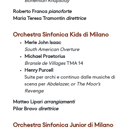
Bohemian Rhapsody
Roberto Franca
pianoforte
Maria Teresa Tramontin
direttrice
Orchestra Sinfonica Kids di Milano
Merle John Isaac
South American Overture
Michael Praetorius
Bransle de Villages
TMA 14
Henry Purcell
Suite per archi e continuo dalle musiche di
scena per
Abdelazer, or The Moor’s
Revenge
Matteo Lipari
arrangiamenti
Pilar Bravo
direttrice
Orchestra Sinfonica Junior di Milano