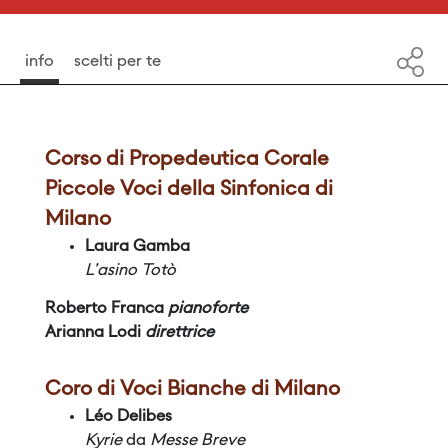
info
scelti per te
Corso di Propedeutica Corale
Piccole Voci della Sinfonica di
Milano
Laura Gamba
L'asino Totò
Roberto Franca
pianoforte
Arianna Lodi
direttrice
Coro di Voci Bianche di Milano
Léo Delibes
Kyrie
da
Messe Breve