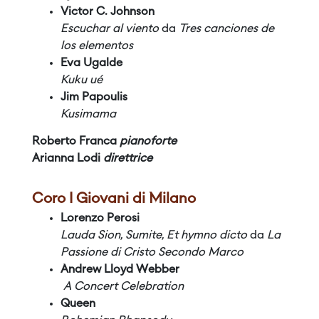
Victor C. Johnson
Escuchar al viento
da
Tres canciones de
los elementos
Eva Ugalde
Kuku ué
Jim Papoulis
Kusimama
Roberto Franca
pianoforte
Arianna Lodi
direttrice
Coro I Giovani di Milano
Lorenzo Perosi
Lauda Sion, Sumite, Et hymno dicto
da
La
Passione di Cristo Secondo Marco
Andrew Lloyd Webber
A Concert Celebration
Queen