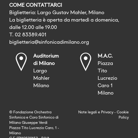
COME CONTATTARCI
Biglietteria: Largo Gustav Mahler, Milano
La biglietteria è aperta da martedì a domenica,
dalle 12.00 alle 19.00
T. 02 83389.401
biglietteria@sinfonicadimilano.org
Auditorium
M.A.C.
di Milano
Piazza
Largo
Tito
Mahler
Lucrezio
Milano
Caro 1
Milano
© Fondazione Orchestra
Note legali
e
Privacy
-
Cookie
Sinfonica e Coro Sinfonico di
Policy
Milano Giuseppe Verdi
Piazza Tito Lucrezio Caro, 1 -
Milano