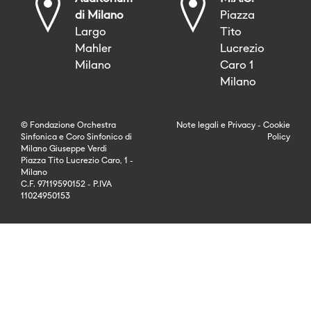
di Milano
Piazza
Largo
Tito
Mahler
Lucrezio
Milano
Caro 1
Milano
© Fondazione Orchestra
Note legali
e
Privacy
-
Cookie
Sinfonica e Coro Sinfonico di
Policy
Milano Giuseppe Verdi
Piazza Tito Lucrezio Caro, 1 -
Milano
C.F. 97119590152 - P.IVA
11024950153