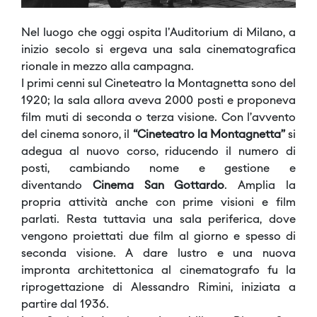
Nel luogo che oggi ospita l'Auditorium di Milano, a
inizio secolo si ergeva una sala cinematografica
rionale in mezzo alla campagna.
I primi cenni sul
Cineteatro la Montagnetta
sono del
1920; la sala allora aveva 2000 posti e proponeva
film muti di seconda o terza visione. Con l’avvento
del cinema sonoro, il
“Cineteatro la Montagnetta”
si
adegua al nuovo corso, riducendo il numero di
posti, cambiando nome e gestione e
diventando
Cinema San Gottardo
. Amplia la
propria attività anche con prime visioni e film
parlati. Resta tuttavia una sala periferica, dove
vengono proiettati due film al giorno e spesso di
seconda visione. A dare lustro e una nuova
impronta architettonica al cinematografo fu
la
riprogettazione di Alessandro Rimini
, iniziata a
partire dal 1936.