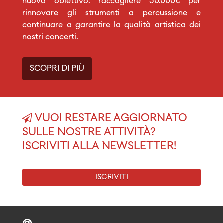
nuovo obiettivo: raccogliere 30.000€ per
rinnovare gli strumenti a percussione e
continuare a garantire la qualità artistica dei
nostri concerti.
SCOPRI DI PIÙ
VUOI RESTARE AGGIORNATO
SULLE NOSTRE ATTIVITÀ?
ISCRIVITI ALLA NEWSLETTER!
ISCRIVITI