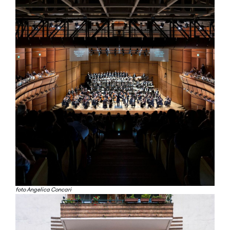
foto Angelica Concari