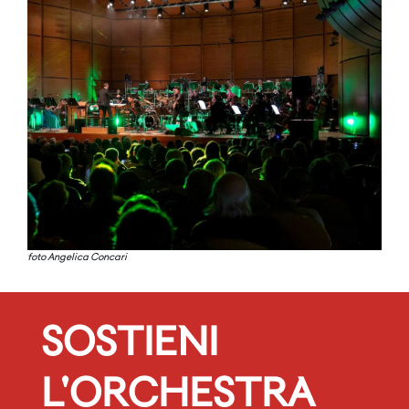
foto Angelica Concari
SOSTIENI
L'ORCHESTRA