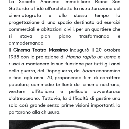
La Società Anonima Immobiliare Rione San
Gottardo affidò all’architetto la ristrutturazione del
cinematografo e allo stesso tempo la
progettazione di uno spazio destinato ad esercizi
commerciali e abitazioni civili, per un quartiere che
si stava pian piano trasformando e
ammodernando.
Il
Cinema Teatro Massimo
inaugurò il 20 ottobre
1938 con la proiezione di
Hanno rapito un uomo
e
riuscì a mantenere la sua funzione per tutti gli anni
della guerra, del Dopoguerra, del
boom
economico
e fino agli anni '70, proponendo film di carattere
popolare, commedie brillanti del cinema nostrano,
western all’italiana e pellicole avventurose
d’oltreoceano. Tuttavia, la difficoltà di gestire una
sala così grande senza prime visioni importanti, lo
portarono alla chiusura.