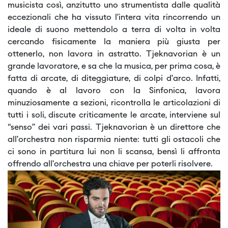
musicista così, anzitutto uno strumentista dalle qualità
eccezionali che ha vissuto l’intera vita rincorrendo un
ideale di suono mettendolo a terra di volta in volta
cercando fisicamente la maniera più giusta per
ottenerlo, non lavora in astratto. Tjeknavorian è un
grande lavoratore, e sa che la musica, per prima cosa, è
fatta di arcate, di diteggiature, di colpi d’arco. Infatti,
quando è al lavoro con la Sinfonica, lavora
minuziosamente a sezioni, ricontrolla le articolazioni di
tutti i soli, discute criticamente le arcate, interviene sul
“senso” dei vari passi. Tjeknavorian è un direttore che
all’orchestra non risparmia niente: tutti gli ostacoli che
ci sono in partitura lui non li scansa, bensì li affronta
offrendo all’orchestra una chiave per poterli risolvere.