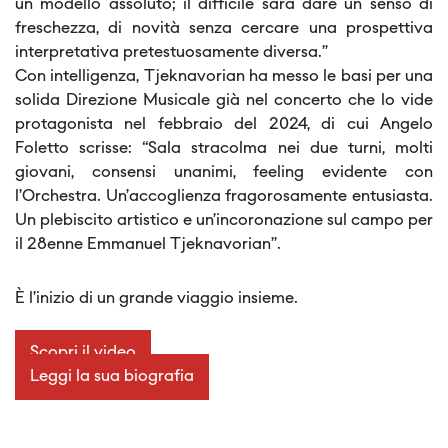
un modello assoluto; il difficile sarà dare un senso di
freschezza, di novità senza cercare una prospettiva
interpretativa pretestuosamente diversa.”
Con intelligenza, Tjeknavorian ha messo le basi per una
solida Direzione Musicale già nel concerto che lo vide
protagonista nel febbraio del 2024, di cui Angelo
Foletto scrisse: “
Sala stracolma nei due turni, molti
giovani, consensi unanimi, feeling evidente con
l’Orchestra. Un’accoglienza fragorosamente entusiasta.
Un plebiscito artistico e un’incoronazione sul campo per
il 28enne Emmanuel Tjeknavorian
”.
È l’inizio di un grande viaggio insieme.
Scopri il video
Leggi la sua biografia