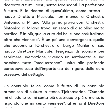
ricercata a tutti i costi, senza fare sconti. La perfezione
è tutto. E la ricerca di quest’ultima, come attesa il
nuovo Direttore Musicale, non manca all’Orchestra
Sinfonica di Milano: “Alla prima prova con l’Orchestra
Sinfonica di Milano trovai un senso di disciplina molto
nordico. E in più, quella cura del bel suono così italiana,
oltre che viennese”. È un po’ una convergenza, quella
che accomuna l’Orchestra di Largo Mahler al suo
nuovo Direttore Musicale: l’esigenza di suonare per
esprimere un’emozione, vivendo un sentimento e una
passione tutta “mediterranea”, unita alla profonda
consapevolezza dell’importanza del rigore, della cura
ossessiva del dettaglio.
Un connubio felice, come è frutto di un connubio
armonioso di culture lo stesso Tjeknavorian. “Quando
mi chiedono se mi senta più austriaco o più armeno, io
rispondo che mi sento viennese”, afferma il Direttore