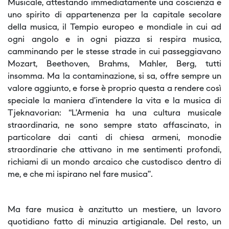
Musicale, attestando immediatamente una coscienza e
uno spirito di appartenenza per la capitale secolare
della musica, il Tempio europeo e mondiale in cui ad
ogni angolo e in ogni piazza si respira musica,
camminando per le stesse strade in cui passeggiavano
Mozart, Beethoven, Brahms, Mahler, Berg, tutti
insomma. Ma la contaminazione, si sa, offre sempre un
valore aggiunto, e forse è proprio questa a rendere così
speciale la maniera d’intendere la vita e la musica di
Tjeknavorian: “L’Armenia ha una cultura musicale
straordinaria, ne sono sempre stato affascinato, in
particolare dai canti di chiesa armeni, monodie
straordinarie che attivano in me sentimenti profondi,
richiami di un mondo arcaico che custodisco dentro di
me, e che mi ispirano nel fare musica”.
Ma fare musica è anzitutto un mestiere, un lavoro
quotidiano fatto di minuzia artigianale. Del resto, un