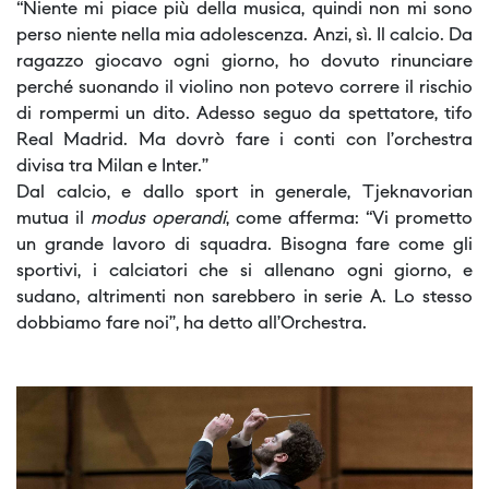
“Niente mi piace più della musica, quindi non mi sono
perso niente nella mia adolescenza. Anzi, sì. Il calcio. Da
ragazzo giocavo ogni giorno, ho dovuto rinunciare
perché suonando il violino non potevo correre il rischio
di rompermi un dito. Adesso seguo da spettatore, tifo
Real Madrid. Ma dovrò fare i conti con l’orchestra
divisa tra Milan e Inter.”
Dal calcio, e dallo sport in generale, Tjeknavorian
mutua il
modus operandi
, come afferma: “Vi prometto
un grande lavoro di squadra. Bisogna fare come gli
sportivi, i calciatori che si allenano ogni giorno, e
sudano, altrimenti non sarebbero in serie A. Lo stesso
dobbiamo fare noi”, ha detto all’Orchestra.