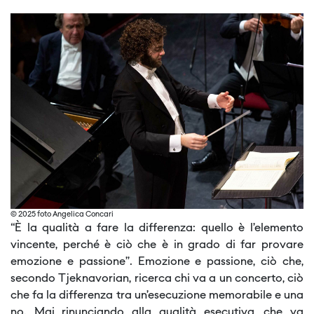
© 2025 foto Angelica Concari
“È la qualità a fare la differenza: quello è l’elemento
vincente, perché è ciò che è in grado di far provare
emozione e passione”. Emozione e passione, ciò che,
secondo Tjeknavorian, ricerca chi va a un concerto, ciò
che fa la differenza tra un’esecuzione memorabile e una
no. Mai rinunciando alla qualità esecutiva, che va