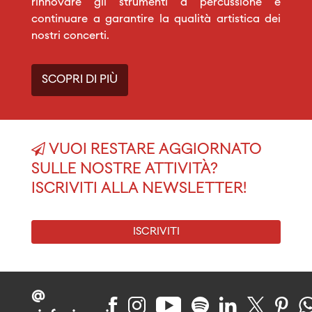
rinnovare gli strumenti a percussione e
continuare a garantire la qualità artistica dei
nostri concerti.
SCOPRI DI PIÙ
VUOI RESTARE AGGIORNATO
SULLE NOSTRE ATTIVITÀ?
ISCRIVITI ALLA NEWSLETTER!
ISCRIVITI
@