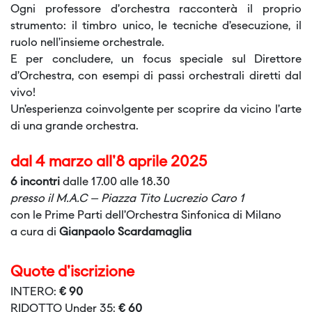
Ogni professore d’orchestra racconterà il proprio
strumento: il timbro unico, le tecniche d’esecuzione, il
ruolo nell’insieme orchestrale.
E per concludere, un focus speciale sul Direttore
d’Orchestra, con esempi di passi orchestrali diretti dal
vivo!
Un’esperienza coinvolgente per scoprire da vicino l’arte
di una grande orchestra.
dal 4 marzo all'8 aprile 2025
6 incontri
dalle 17.00 alle 18.30
presso il M.A.C – Piazza Tito Lucrezio Caro 1
con le Prime Parti dell’Orchestra Sinfonica di Milano
a cura di
Gianpaolo Scardamaglia
Quote d'iscrizione
INTERO:
€ 90
RIDOTTO Under 35:
€ 60