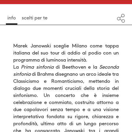
info
scelti per te
Marek Janowski sceglie Milano come tappa
italiana del suo tour di addio al podio con un
programma di luminosa intensità.
La
Prima sinfonia
di Beethoven e la
Seconda
sinfonia
di Brahms disegnano un arco ideale tra
Classicismo e Romanticismo, mettendo in
dialogo due momenti cruciali della storia del
sinfonismo. Un concerto che è insieme
celebrazione e commiato, costruito attorno a
due capolavori senza tempo e a una visione
interpretativa fondata su rigore, chiarezza e
profondità, ultimo atto di un lungo percorso
che ha consacrato Janowski tra i grandi