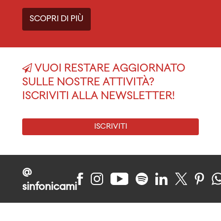
SCOPRI DI PIÙ
VUOI RESTARE AGGIORNATO
SULLE NOSTRE ATTIVITÀ?
ISCRIVITI ALLA NEWSLETTER!
ISCRIVITI
@
sinfonicami