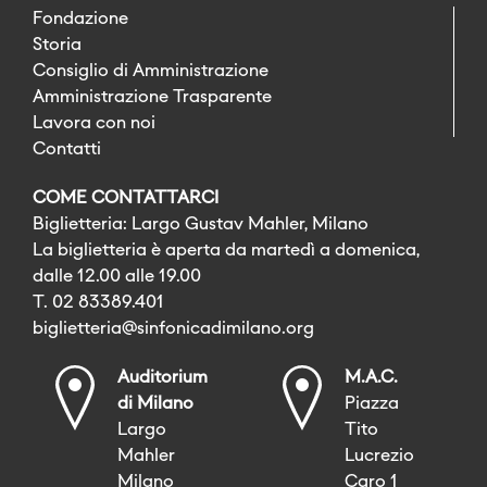
Fondazione
Storia
Consiglio di Amministrazione
Amministrazione Trasparente
Lavora con noi
Contatti
COME CONTATTARCI
Biglietteria: Largo Gustav Mahler, Milano
La biglietteria è aperta da martedì a domenica,
dalle 12.00 alle 19.00
T. 02 83389.401
biglietteria@sinfonicadimilano.org
Auditorium
M.A.C.
di Milano
Piazza
Largo
Tito
Mahler
Lucrezio
Milano
Caro 1