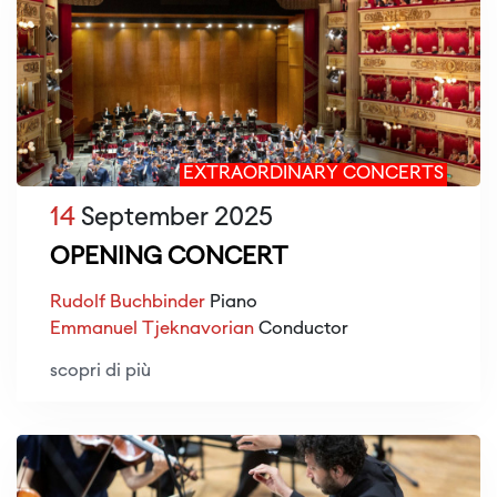
EXTRAORDINARY CONCERTS
14
September 2025
OPENING CONCERT
Rudolf Buchbinder
Piano
Emmanuel Tjeknavorian
Conductor
scopri di più