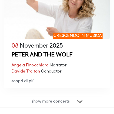
CRESCENDO IN MUSICA
08
November 2025
PETER AND THE WOLF
Angela Finocchiaro
Narrator
Davide Trolton
Conductor
scopri di più
show more concerts