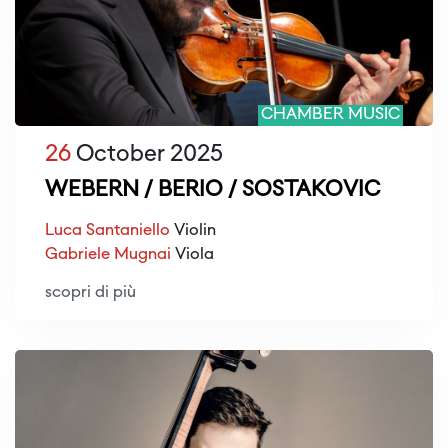
CHAMBER MUSIC
26
October 2025
WEBERN / BERIO / SOSTAKOVIC
Luca Santaniello
Violin
Gabriele Mugnai
Viola
scopri di più