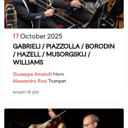
17
October 2025
GABRIELI / PIAZZOLLA / BORODIN
/ HAZELL / MUSORGSKIJ /
WILLIAMS
Giuseppe Amatulli
Horn
Alessandro Rosi
Trumpet
scopri di più