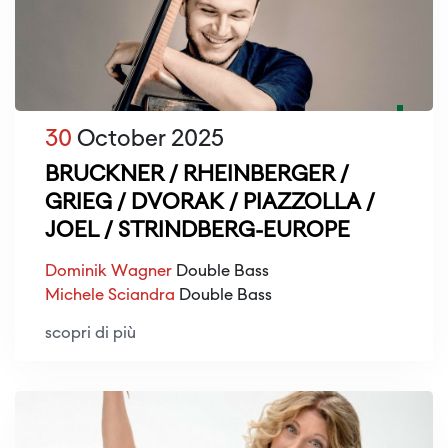
30
October 2025
BRUCKNER / RHEINBERGER /
GRIEG / DVORAK / PIAZZOLLA /
JOEL / STRINDBERG-EUROPE
Dominik Wagner
Double Bass
Michele Sciandra
Double Bass
scopri di più