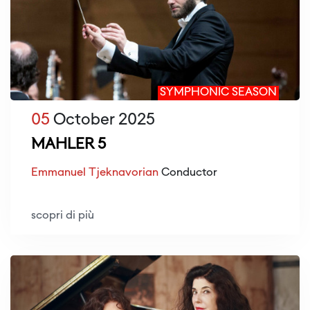
SYMPHONIC SEASON
05
October 2025
MAHLER 5
Emmanuel Tjeknavorian
Conductor
scopri di più