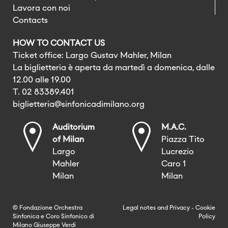
Lavora con noi
Contacts
HOW TO CONTACT US
Ticket office: Largo Gustav Mahler, Milan
La biglietteria è aperta da martedì a domenica, dalle
12.00 alle 19.00
T. 02 83389.401
biglietteria@sinfonicadimilano.org
Auditorium
M.A.C.
of Milan
Piazza Tito
Largo
Lucrezio
Mahler
Caro 1
Milan
Milan
© Fondazione Orchestra
Legal notes
and
Privacy
-
Cookie
Sinfonica e Coro Sinfonico di
Policy
Milano Giuseppe Verdi