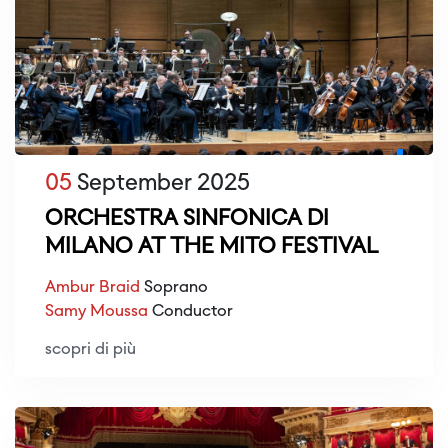
05
September 2025
ORCHESTRA SINFONICA DI
MILANO AT THE MITO FESTIVAL
Ambur Braid
Soprano
Samy Moussa
Conductor
scopri di più