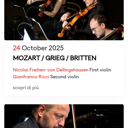
24
October 2025
MOZART / GRIEG / BRITTEN
Nicolai Freiherr von Dellingshausen
First violin
Gianfranco Ricci
Second violin
scopri di più