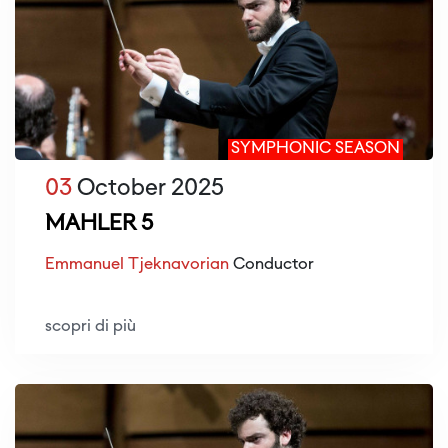
SYMPHONIC SEASON
03
October 2025
MAHLER 5
Emmanuel Tjeknavorian
Conductor
scopri di più