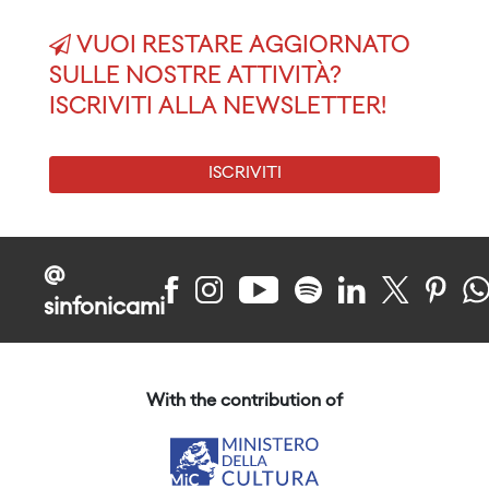
VUOI RESTARE AGGIORNATO
SULLE NOSTRE ATTIVITÀ?
ISCRIVITI ALLA NEWSLETTER!
ISCRIVITI
@
sinfonicami
With the contribution of