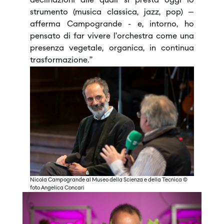
declinazioni alle quali si presta oggi lo
strumento (musica classica, jazz, pop) –
afferma Campogrande - e, intorno, ho
pensato di far vivere l’orchestra come una
presenza vegetale, organica, in continua
trasformazione.”
Nicola Campogrande al Museo della Scienza e della Tecnica ©
foto Angelica Concari