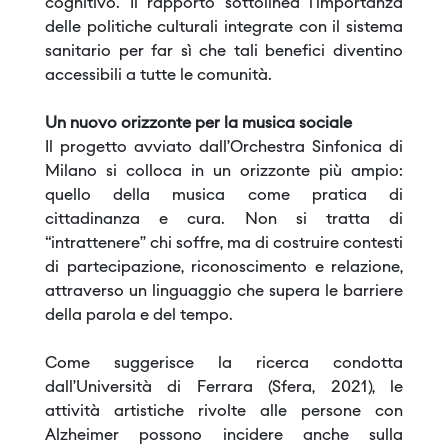
cognitivo. Il rapporto sottolinea l’importanza
delle politiche culturali integrate con il sistema
sanitario per far sì che tali benefici diventino
accessibili a tutte le comunità.
Un nuovo orizzonte per la musica sociale
Il progetto avviato dall’Orchestra Sinfonica di
Milano si colloca in un orizzonte più ampio:
quello della musica come pratica di
cittadinanza e cura. Non si tratta di
“intrattenere” chi soffre, ma di costruire contesti
di partecipazione, riconoscimento e relazione,
attraverso un linguaggio che supera le barriere
della parola e del tempo.
Come suggerisce la ricerca condotta
dall’Università di Ferrara (Sfera, 2021), le
attività artistiche rivolte alle persone con
Alzheimer possono incidere anche sulla