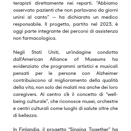
terapisti direttamente nei reparti. “Abbiamo
osservato pazienti che non parlavano da giorni
unirsi al canto” — ha dichiarato un medico
responsabile. Il progetto, partito nel 2023, è
oggi parte integrante dei percorsi di assistenza
non farmacologica.
Negli Stati Uniti, un’indagine condotta
dall’American Alliance of Museums ha
evidenziato che programmi artistici e musicali
pensati per le persone con Alzheimer
contribuiscono al miglioramento della qualità
della vita, non solo dei malati ma anche dei loro
caregivers. Al centro c’è il concetto di “well-
being culturale”, che riconosce musei, orchestre
e centri culturali come luoghi di salute oltre che
di bellezza.
In Finlandia, il progetto “Singing Together” ha