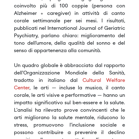
coinvolto più di 100 coppie (persona con
Alzheimer + caregiver) in attività di canto
corale settimanale per sei mesi. I risultati,
pubblicati nel International Journal of Geriatric
Psychiatry, parlano chiaro: miglioramento del
tono dell’umore, della qualità del sonno e del
senso di appartenenza alla comunità.
Un quadro globale è abbracciato dal rapporto
dell’Organizzazione Mondiale della Sanità,
tradotto in italiano dal
Cultural Welfare
Center
, le arti — incluse la musica, il canto
corale, le arti visive e performative — hanno un
impatto significativo sul ben-essere e la salute.
L’analisi ha rilevato prove convincenti che le
arti migliorano la salute mentale, riducono lo
stress, promuovono l’inclusione sociale e
possono contribuire a prevenire il declino