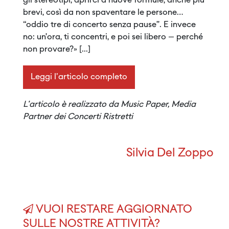
gli stereotipi, aprirci a nuove formule, anche più
brevi, così da non spaventare le persone…
“oddio tre di concerto senza pause”. E invece
no: un’ora, ti concentri, e poi sei libero – perché
non provare?» [...]
Leggi l'articolo completo
L'articolo è realizzato da Music Paper, Media
Partner dei Concerti Ristretti
Silvia Del Zoppo
VUOI RESTARE AGGIORNATO
SULLE NOSTRE ATTIVITÀ?