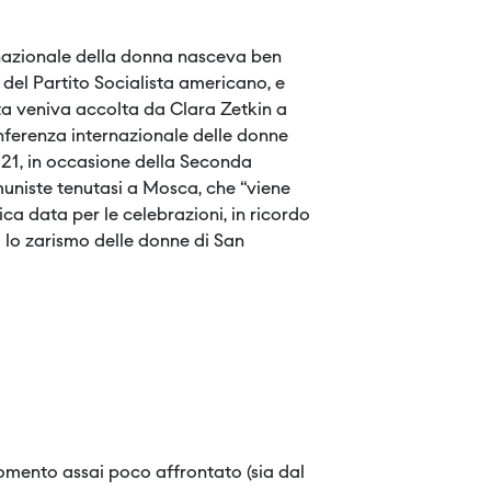
rnazionale della donna nasceva ben
a del Partito Socialista americano, e
ta veniva accolta da Clara Zetkin a
erenza internazionale delle donne
1921, in occasione della Seconda
uniste tenutasi a Mosca, che “viene
a data per le celebrazioni, in ricordo
 lo zarismo delle donne di San
rgomento assai poco affrontato (sia dal