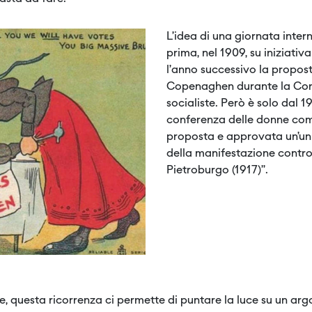
L’idea di una giornata inte
prima, nel 1909, su iniziativ
l’anno successivo la propos
Copenaghen durante la Conf
socialiste. Però è solo dal 
conferenza delle donne com
proposta e approvata un’unic
della manifestazione contro
Pietroburgo (1917)”.
iche, questa ricorrenza ci permette di puntare la luce su un a