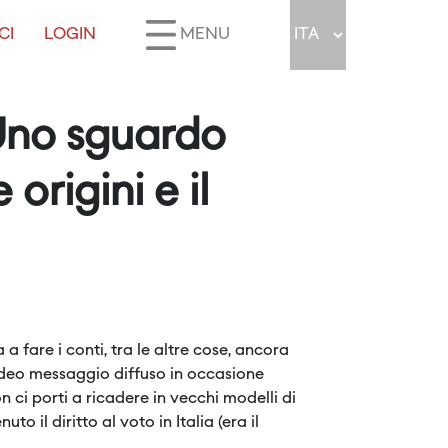
CI
LOGIN
MENU
Uno sguardo
 origini e il
fare i conti, tra le altre cose, ancora
ideo messaggio diffuso in occasione
ci porti a ricadere in vecchi modelli di
l diritto al voto in Italia (era il