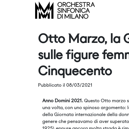
Otto Marzo, la 
sulle figure femmi
Cinquecento
Pubblicato il 08/03/2021
Anno Domini 2021.
Questo Otto marzo si 
una volta, con uno spinoso argomento: l
della Giornata internazionale della donn
genere che pensavamo di aver superato”. 
1925), eppure ancora molta strada è rim