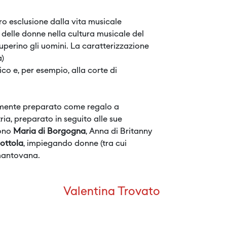
ro esclusione dalla vita musicale
delle donne nella cultura musicale del
uperino gli uomini. La caratterizzazione
a)
co e, per esempio, alla corte di
lmente preparato come regalo a
ia, preparato in seguito alle sue
ono
Maria di Borgogna
, Anna di Britanny
rottola
, impiegando donne (tra cui
 mantovana.
Valentina Trovato