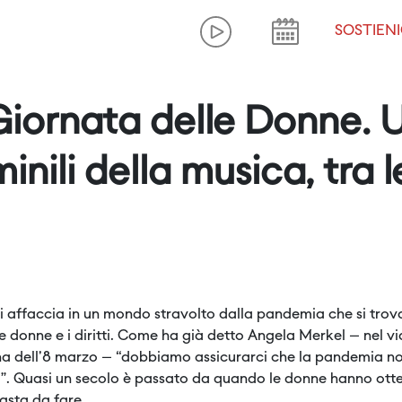
SOSTIENI
Giornata delle Donne. 
nili della musica, tra le
affaccia in un mondo stravolto dalla pandemia che si trova a 
e donne e i diritti. Come ha già detto Angela Merkel – nel v
a dell'8 marzo – “dobbiamo assicurarci che la pandemia non 
Quasi un secolo è passato da quando le donne hanno ottenuto i
asta da fare.