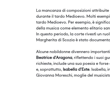
La mancanza di composizioni attribuite a
durante il tardo Medioevo. Molti esempi
tardo Medioevo. Per esempio, è signific
della musica come elemento elitario sanc
In questo periodo, la corte rivestì un ru
Margherita di Scozia è stato documentato
Alcune nobildonne divennero importanti 
Beatrice d'Aragona
, riflettendo i suoi gu
richieste, include una sua poesia e fors
e, soprattutto,
Isabella d'Este
. Isabella,
Giovanna Moreschi, moglie del musicist