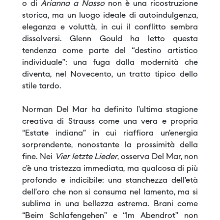
o di
Arianna a Nasso
non è una ricostruzione
storica, ma un luogo ideale di autoindulgenza,
eleganza e voluttà, in cui il conflitto sembra
dissolversi. Glenn Gould ha letto questa
tendenza come parte del “destino artistico
individuale”: una fuga dalla modernità che
diventa, nel Novecento, un tratto tipico dello
stile tardo.
Norman Del Mar ha definito l’ultima stagione
creativa di Strauss come una vera e propria
“Estate indiana” in cui riaffiora un’energia
sorprendente, nonostante la prossimità della
fine. Nei
Vier letzte Lieder
, osserva Del Mar, non
c’è una tristezza immediata, ma qualcosa di più
profondo e indicibile: una stanchezza dell’età
dell’oro che non si consuma nel lamento, ma si
sublima in una bellezza estrema. Brani come
“Beim Schlafengehen” e “Im Abendrot” non