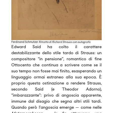
Ferdinand Schmutzer
Ritratto di Richard Strauss con autografo
Edward Said ha colto il carattere
destabilizzante dello stile tardo di Strauss: un
compositore “in pensione”, romantico di fine
Ottocento che continua a scrivere come se il
suo tempo non fosse mai finito, esasperando un
linguaggio ormai estraneo alla sua epoca. È
proprio questa ostinazione a rendere Strauss,
secondo Said (e Theodor Adorno),
“imbarazzante”: privo di angoscia apparente,
immune dal disagio che segna altri stili tardi.
Quando però l’angoscia emerge — come nelle