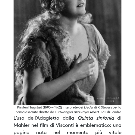
Kirsten Flagstad (1895 – 1962), interprete dei
Lieder
di R. Strauss per la
prima assoluta diretta da Furtwängler alla Royal Albert Hall di Londra
L’uso dell’Adagietto dalla
Quinta sinfonia
di
Mahler nel film di Visconti è emblematico: una
pagina nata nel momento più vitale