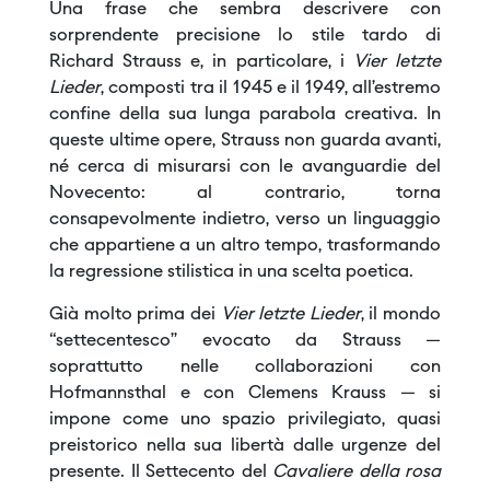
Una frase che sembra descrivere con
sorprendente precisione lo stile tardo di
Richard Strauss e, in particolare, i
Vier letzte
Lieder
, composti tra il 1945 e il 1949, all’estremo
confine della sua lunga parabola creativa. In
queste ultime opere, Strauss non guarda avanti,
né cerca di misurarsi con le avanguardie del
Novecento: al contrario, torna
consapevolmente indietro, verso un linguaggio
che appartiene a un altro tempo, trasformando
la regressione stilistica in una scelta poetica.
Già molto prima dei
Vier letzte Lieder
, il mondo
“settecentesco” evocato da Strauss —
soprattutto nelle collaborazioni con
Hofmannsthal e con Clemens Krauss — si
impone come uno spazio privilegiato, quasi
preistorico nella sua libertà dalle urgenze del
presente. Il Settecento del
Cavaliere della rosa