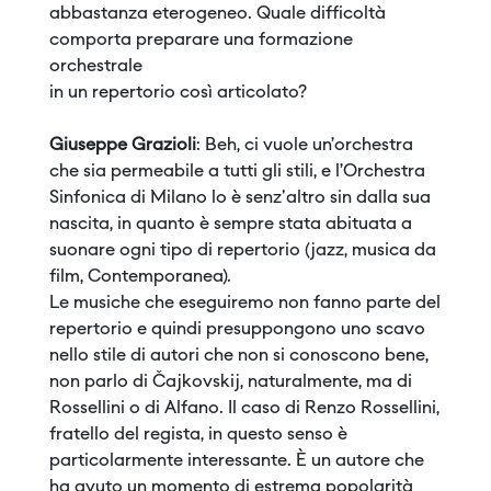
abbastanza eterogeneo. Quale difficoltà
comporta preparare una formazione
orchestrale
in un repertorio così articolato?
Giuseppe Grazioli
: Beh, ci vuole un’orchestra
che sia permeabile a tutti gli stili, e l’Orchestra
Sinfonica di Milano lo è senz'altro sin dalla sua
nascita, in quanto è sempre stata abituata a
suonare ogni tipo di repertorio (jazz, musica da
film, Contemporanea).
Le musiche che eseguiremo non fanno parte del
repertorio e quindi presuppongono uno scavo
nello stile di autori che non si conoscono bene,
non parlo di Čajkovskij, naturalmente, ma di
Rossellini o di Alfano. Il caso di Renzo Rossellini,
fratello del regista, in questo senso è
particolarmente interessante. È un autore che
ha avuto un momento di estrema popolarità