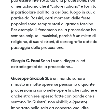
può essere interrotta da una processione; non
dimentichiamo che il “colore italiano” è fornito
in particolare dall'Italia del Sud, luogo in cui, a
partire da Rossini, certi momenti delle feste
popolari sono sempre stati di grande fascino.
Per esempio, il fenomeno della processione ha
sempre colpito i musicisti, perché è un misto di
religione, di suoni strani, di coreografie date dal
passaggio della processione.
Giorgio C. Fassi
Sono i suoni diegetici ed
extradiegetici della processione...
Giuseppe Grazioli
Sì, è un mondo sonoro
rimasto in molte opere, se pensiamo a quante
processioni ci sono nelle opere liriche italiane e
anche straniere, spesso fatte con bande che si
sentono “in Quinta”, non visibili; e (questo)
importato nella sala da concerto vuol dire