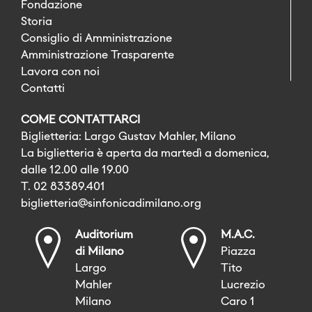
Fondazione
Storia
Consiglio di Amministrazione
Amministrazione Trasparente
Lavora con noi
Contatti
COME CONTATTARCI
Biglietteria: Largo Gustav Mahler, Milano
La biglietteria è aperta da martedì a domenica,
dalle 12.00 alle 19.00
T. 02 83389.401
biglietteria@sinfonicadimilano.org
Auditorium
M.A.C.
di Milano
Piazza
Largo
Tito
Mahler
Lucrezio
Milano
Caro 1