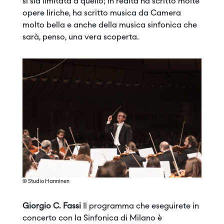
si sia limitata a quello; in realtà ha scritto molte
opere liriche, ha scritto musica da Camera
molto bella e anche della musica sinfonica che
sarà, penso, una vera scoperta.
© Studio Hanninen
Giorgio C. Fassi
Il programma che eseguirete in
concerto con la Sinfonica di Milano è