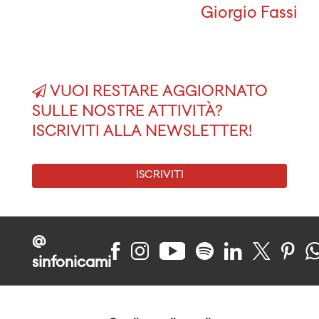
Giorgio Fassi
VUOI RESTARE AGGIORNATO
SULLE NOSTRE ATTIVITÀ?
ISCRIVITI ALLA NEWSLETTER!
ISCRIVITI
@
sinfonicami