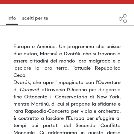
info
scelti per te
Europa e America. Un programma che unisce
due autori, Martinů e Dvořák, che si trovano a
essere cittadini del mondo loro malgrado e a
lasciare la loro terra, l’attuale Repubblica
Ceca.
Dvořák, che apre l’impaginato con l’Ouverture
di
Carnival
, attraversa l’Oceano per dirigere a
fine Ottocento il Conservatorio di New York,
mentre Martinů, di cui si propone la sfidante e
rara Rapsodia-Concerto per viola e orchestra,
è costretto a lasciare l’Europa per sfuggire ai
tempi bui portati dal Secondo Conflitto
Mondiale. Ci addentriamo in questo denso