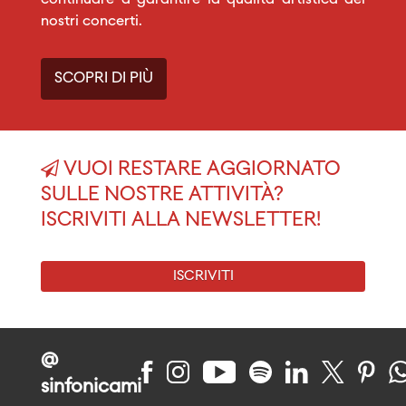
continuare a garantire la qualità artistica dei
nostri concerti.
SCOPRI DI PIÙ
VUOI RESTARE AGGIORNATO
SULLE NOSTRE ATTIVITÀ?
ISCRIVITI ALLA NEWSLETTER!
ISCRIVITI
@
sinfonicami