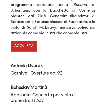
programma coronato dalla
Renana
di
Schumann, con la bacchetta di Cornelius
Meister, dal 2018 Generalmusikdirektor di
Staatsoper e Staatsorchester di Stoccarda, e la
viola di Sarah McElravy, musicista poliedrica
attiva sia come violinista che come violista.
ACQUISTA
Antonín Dvořák
Carnival, Overture op. 92
Bohuslav Martinů
Rapsodia-Concerto per viola e
orchestra H 337