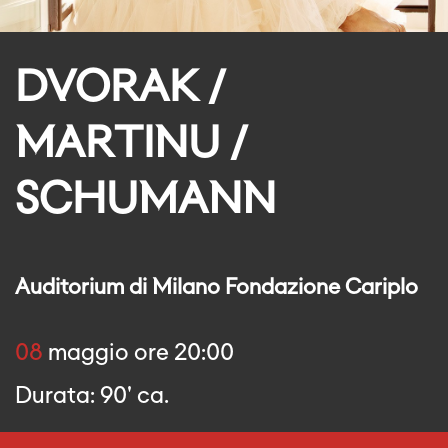
DVORAK /
MARTINU /
SCHUMANN
Auditorium di Milano Fondazione Cariplo
08
maggio ore 20:00
Durata: 90' ca.