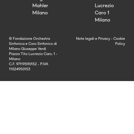
Mahler
Lucrezio
Milano
Caro 1
Milano
© Fondazione Orchestra
Note legali
e
Privacy
-
Cookie
Sinfonica e Coro Sinfonico di
Policy
Milano Giuseppe Verdi
Piazza Tito Lucrezio Caro, 1 -
Milano
C.F. 97119590152 - P.IVA
11024950153