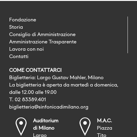
Fondazione
Storia
Consiglio di Amministrazione
Amministrazione Trasparente
Lavora con noi
Contatti
COME CONTATTARCI
Biglietteria: Largo Gustav Mahler, Milano
La biglietteria è aperta da martedì a domenica,
dalle 12.00 alle 19.00
T. 02 83389.401
biglietteria@sinfonicadimilano.org
Auditorium
M.A.C.
di Milano
Piazza
Largo
Tito