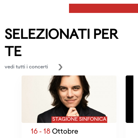
SELEZIONATI PER
TE
vedi tutti i concerti
STAGIONE SINFONICA
16 - 18
Ottobre