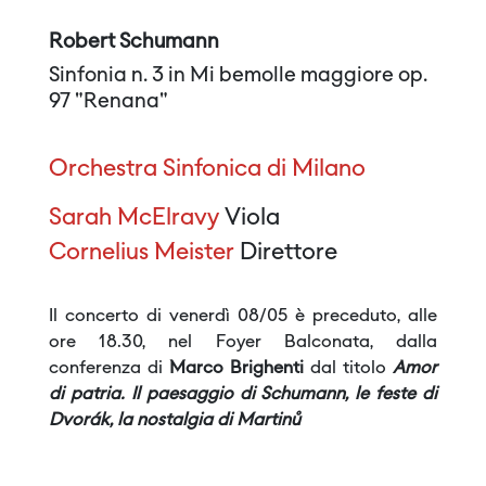
Robert Schumann
Sinfonia n. 3 in Mi bemolle maggiore op.
97 "Renana"
Orchestra Sinfonica di Milano
Sarah McElravy
Viola
Cornelius Meister
Direttore
Il concerto di venerdì 08/05 è preceduto, alle
ore 18.30, nel Foyer Balconata, dalla
conferenza di
Marco Brighenti
dal titolo
Amor
di patria. Il paesaggio di Schumann, le feste di
Dvorák, la nostalgia di Martinů