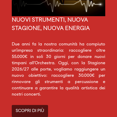
NUOVI STRUMENTI, NUOVA
STAGIONE, NUOVA ENERGIA
Due anni fa la nostra comunità ha compiuto
un’impresa straordinaria: raccogliere oltre
55.000€ in soli 30 giorni per donare nuovi
timpani all’Orchestra. Oggi, con la Stagione
2026/27 alle porte, vogliamo raggiungere un
nuovo obiettivo: raccogliere 30.000€ per
rinnovare gli strumenti a percussione e
continuare a garantire la qualità artistica dei
nostri concerti.
SCOPRI DI PIÙ