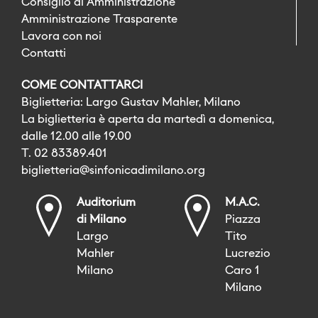
Consiglio di Amministrazione
Amministrazione Trasparente
Lavora con noi
Contatti
COME CONTATTARCI
Biglietteria: Largo Gustav Mahler, Milano
La biglietteria è aperta da martedì a domenica,
dalle 12.00 alle 19.00
T. 02 83389.401
biglietteria@sinfonicadimilano.org
Auditorium
M.A.C.
di Milano
Piazza
Largo
Tito
Mahler
Lucrezio
Milano
Caro 1
Milano