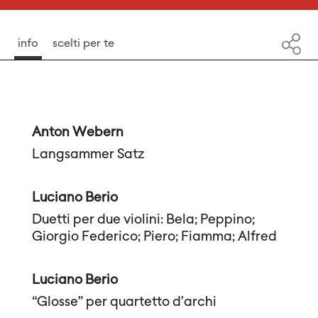
info
scelti per te
Anton Webern
Langsammer Satz
Luciano Berio
Duetti per due violini: Bela; Peppino;
Giorgio Federico; Piero; Fiamma; Alfred
Luciano Berio
“Glosse” per quartetto d’archi