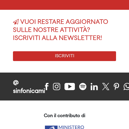
VUOI RESTARE AGGIORNATO
SULLE NOSTRE ATTIVITÀ?
ISCRIVITI ALLA NEWSLETTER!
ISCRIVITI
@
sinfonicami
Con il contributo di