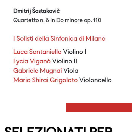
Dmitrij Šostakovič
Quartetto n. 8 in Do minore op. 110
I Solisti della Sinfonica di Milano
Luca Santaniello
Violino I
Lycia Viganò
Violino II
Gabriele Mugnai
Viola
Mario Shirai Grigolato
Violoncello