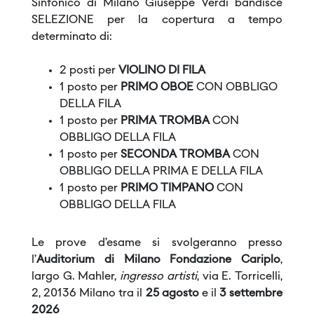
Sinfonico di Milano Giuseppe Verdi bandisce
SELEZIONE per la copertura a tempo
determinato di:
2 posti per
VIOLINO DI FILA
1 posto per
PRIMO OBOE
CON OBBLIGO
DELLA FILA
1 posto per
PRIMA TROMBA
CON
OBBLIGO DELLA FILA
1 posto per
SECONDA TROMBA
CON
OBBLIGO DELLA PRIMA E DELLA FILA
1 posto per
PRIMO TIMPANO
CON
OBBLIGO DELLA FILA
Le prove d’esame si svolgeranno presso
l’
Auditorium di Milano Fondazione Cariplo
,
largo G. Mahler,
ingresso artisti
, via E. Torricelli,
2, 20136 Milano tra il
25 agosto
e il
3 settembre
2026