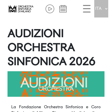
AUDIZIONI
ORCHESTRA
SINFONICA 2026
La Fondazione Orchestra Sinfonica e Coro