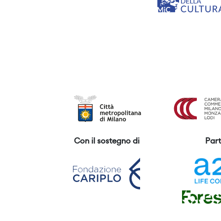
Con il sostegno di
Part