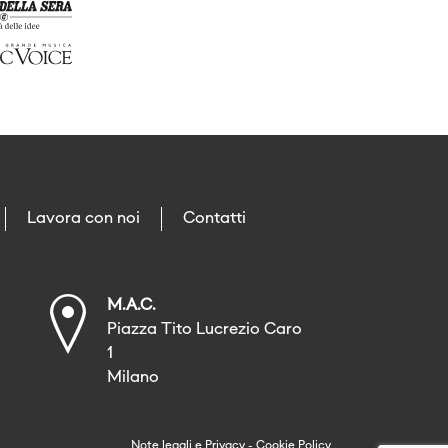
Lavora con noi
Contatti
M.A.C.
Piazza Tito Lucrezio Caro
1
Milano
Note legali
e
Privacy
-
Cookie Policy