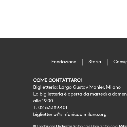
Fondazione
Storia
Consig
COME CONTATTARCI
Biglietteria: Largo Gustav Mahler, Milano
La biglietteria è aperta da martedì a domeni
alle 19.00
T. 02 83389.401
biglietteria@sinfonicadimilano.org
© Fondazione Orchestra Sinfonica e Coro Sinfonico di Mila