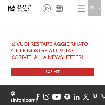
VUOI RESTARE AGGIORNATO
SULLE NOSTRE ATTIVITÀ?
ISCRIVITI ALLA NEWSLETTER!
ISCRIVITI
@
sinfonicami