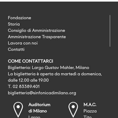
Fondazione
Storia
Consiglio di Amministrazione
Amministrazione Trasparente
Lavora con noi
Contatti
COME CONTATTARCI
Biglietteria: Largo Gustav Mahler, Milano
La biglietteria è aperta da martedì a domenica,
dalle 12.00 alle 19.00
T. 02 83389.401
biglietteria@sinfonicadimilano.org
Auditorium
M.A.C.
di Milano
Piazza
Largo
Tito