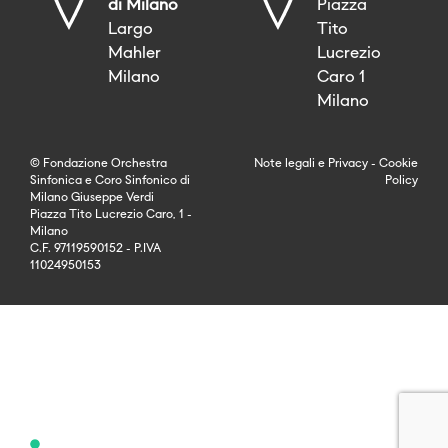
di Milano
Piazza
Largo
Tito
Mahler
Lucrezio
Milano
Caro 1
Milano
© Fondazione Orchestra
Note legali
e
Privacy
-
Cookie
Sinfonica e Coro Sinfonico di
Policy
Milano Giuseppe Verdi
Piazza Tito Lucrezio Caro, 1 -
Milano
C.F. 97119590152 - P.IVA
11024950153