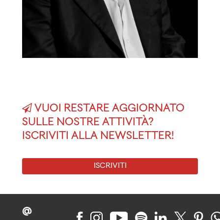
VUOI RESTARE AGGIORNATO
SULLE NOSTRE ATTIVITÀ?
ISCRIVITI ALLA NEWSLETTER!
ISCRIVITI
@