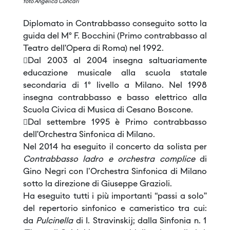
foto Angelica Concari
Diplomato in Contrabbasso conseguito sotto la
guida del M° F. Bocchini (Primo contrabbasso al
Teatro dell’Opera di Roma) nel 1992.
Dal 2003 al 2004 insegna saltuariamente
educazione musicale alla scuola statale
secondaria di 1° livello a Milano. Nel 1998
insegna contrabbasso e basso elettrico alla
Scuola Civica di Musica di Cesano Boscone.
Dal settembre 1995 è Primo contrabbasso
dell’Orchestra Sinfonica di Milano.
Nel 2014 ha eseguito il concerto da solista per
Contrabbasso ladro e orchestra complice
di
Gino Negri con l'Orchestra Sinfonica di Milano
sotto la direzione di Giuseppe Grazioli.
Ha eseguito tutti i più importanti “passi a solo”
del repertorio sinfonico e cameristico tra cui:
da
Pulcinella
di I. Stravinskij; dalla Sinfonia n. 1