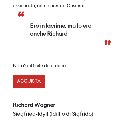
assicurato, come annota Cosima:
“
Ero in lacrime, ma lo era
anche Richard
”
Non è difficile da credere.
ACQUISTA
Richard Wagner
Siegfried-Idyll (Idillio di Sigfrido)