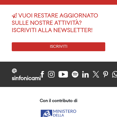
VUOI RESTARE AGGIORNATO
SULLE NOSTRE ATTIVITÀ?
ISCRIVITI ALLA NEWSLETTER!
ISCRIVITI
@
sinfonicami
Con il contributo di