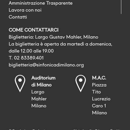
Amministrazione Trasparente
Lavora con noi
Contatti
COME CONTATTARCI
Biglietteria: Largo Gustav Mahler, Milano
La biglietteria è aperta da martedì a domenica,
dalle 12.00 alle 19.00
T. 02 83389.401
biglietteria@sinfonicadimilano.org
Auditorium
M.A.C.
di Milano
Piazza
Largo
Tito
Mahler
Lucrezio
Milano
Caro 1
Milano