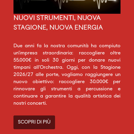
NUOVI STRUMENTI, NUOVA
STAGIONE, NUOVA ENERGIA
Due anni fa la nostra comunità ha compiuto
un’impresa straordinaria: raccogliere oltre
55.000€ in soli 30 giorni per donare nuovi
timpani all’Orchestra. Oggi, con la Stagione
2026/27 alle porte, vogliamo raggiungere un
nuovo obiettivo: raccogliere 30.000€ per
rinnovare gli strumenti a percussione e
continuare a garantire la qualità artistica dei
nostri concerti.
SCOPRI DI PIÙ