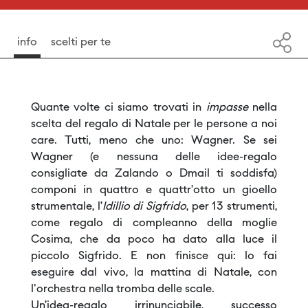
info
scelti per te
Quante volte ci siamo trovati in
impasse
nella
scelta del regalo di Natale per le persone a noi
care. Tutti, meno che uno: Wagner. Se sei
Wagner (e nessuna delle idee-regalo
consigliate da Zalando o Dmail ti soddisfa)
componi in quattro e quattr’otto un gioello
strumentale, l’
Idillio di Sigfrido
, per 13 strumenti,
come regalo di compleanno della moglie
Cosima, che da poco ha dato alla luce il
piccolo Sigfrido. E non finisce qui: lo fai
eseguire dal vivo, la mattina di Natale, con
l'orchestra nella tromba delle scale.
Un’idea-regalo irrinunciabile, successo