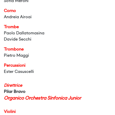
Sofia Meroni
Corno
Andreia Airoai
Trombe
Paolo Dallatomasina
Davide Secchi
Trombone
Pietro Maggi
Percussioni
Ester Casuscelli
Direttrice
Pilar Bravo
Organico Orchestra Sinfonica Junior
Violini