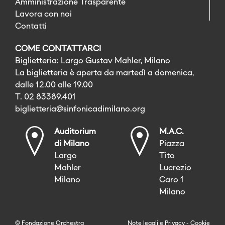
Amministrazione Trasparente
Lavora con noi
Contatti
COME CONTATTARCI
Biglietteria: Largo Gustav Mahler, Milano
La biglietteria è aperta da martedì a domenica,
dalle 12.00 alle 19.00
T. 02 83389.401
biglietteria@sinfonicadimilano.org
Auditorium
M.A.C.
di Milano
Piazza
Largo
Tito
Mahler
Lucrezio
Milano
Caro 1
Milano
© Fondazione Orchestra
Note legali
e
Privacy
-
Cookie