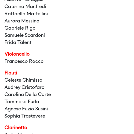
Caterina Manfredi
Raffaella Mattellini
Aurora Messina
Gabriele Rigo
Samuele Scardoni
Frida Talenti
Violoncello
Francesco Rocco
Flauti
Celeste Chimisso
Audrey Cristofaro
Carolina Della Corte
Tommaso Furla
Agnese Fuzio Susini
Sophia Trastevere
Clarinetto