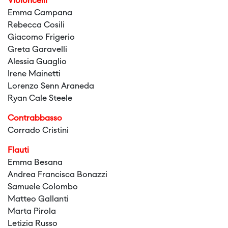
Violoncelli
Emma Campana
Rebecca Cosili
Giacomo Frigerio
Greta Garavelli
Alessia Guaglio
Irene Mainetti
Lorenzo Senn Araneda
Ryan Cale Steele
Contrabbasso
Corrado Cristini
Flauti
Emma Besana
Andrea Francisca Bonazzi
Samuele Colombo
Matteo Gallanti
Marta Pirola
Letizia Russo