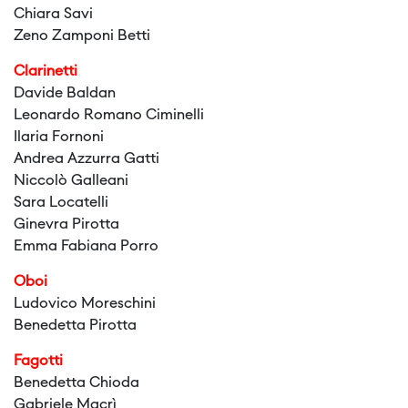
Chiara Savi
Zeno Zamponi Betti
Clarinetti
Davide Baldan
Leonardo Romano Ciminelli
Ilaria Fornoni
Andrea Azzurra Gatti
Niccolò Galleani
Sara Locatelli
Ginevra Pirotta
Emma Fabiana Porro
Oboi
Ludovico Moreschini
Benedetta Pirotta
Fagotti
Benedetta Chioda
Gabriele Macrì