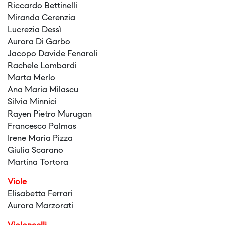
Riccardo Bettinelli
Miranda Cerenzia
Lucrezia Dessì
Aurora Di Garbo
Jacopo Davide Fenaroli
Rachele Lombardi
Marta Merlo
Ana Maria Milascu
Silvia Minnici
Rayen Pietro Murugan
Francesco Palmas
Irene Maria Pizza
Giulia Scarano
Martina Tortora
Viole
Elisabetta Ferrari
Aurora Marzorati