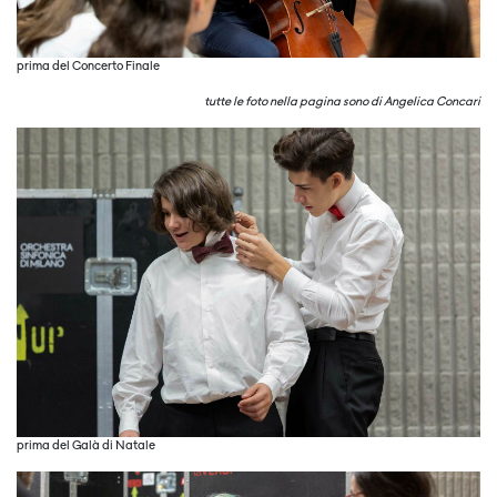
prima del Concerto Finale
tutte le foto nella pagina sono di Angelica Concari
prima del Galà di Natale