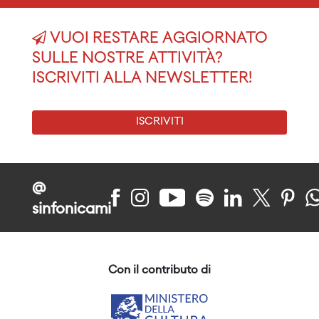
VUOI RESTARE AGGIORNATO
SULLE NOSTRE ATTIVITÀ?
ISCRIVITI ALLA NEWSLETTER!
ISCRIVITI
@
sinfonicami
Con il contributo di