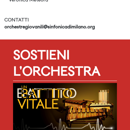
Veronica Meteora
CONTATTI
orchestregiovanili@sinfonicadimilano.org
SOSTIENI
L'ORCHESTRA