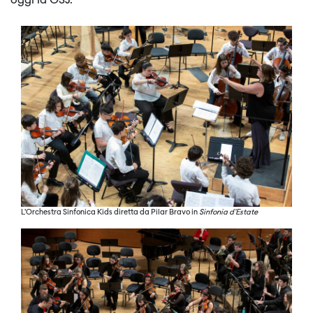
oggi la OSJ.
L'Orchestra Sinfonica Kids diretta da Pilar Bravo in
Sinfonia d'Estate