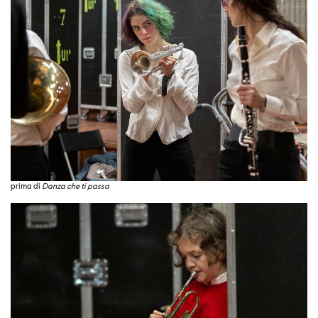
prima di
Danza che ti passa