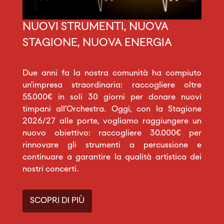
NUOVI STRUMENTI, NUOVA
STAGIONE, NUOVA ENERGIA
Due anni fa la nostra comunità ha compiuto
un’impresa straordinaria: raccogliere oltre
55.000€ in soli 30 giorni per donare nuovi
timpani all’Orchestra. Oggi, con la Stagione
2026/27 alle porte, vogliamo raggiungere un
nuovo obiettivo: raccogliere 30.000€ per
rinnovare gli strumenti a percussione e
continuare a garantire la qualità artistica dei
nostri concerti.
SCOPRI DI PIÙ