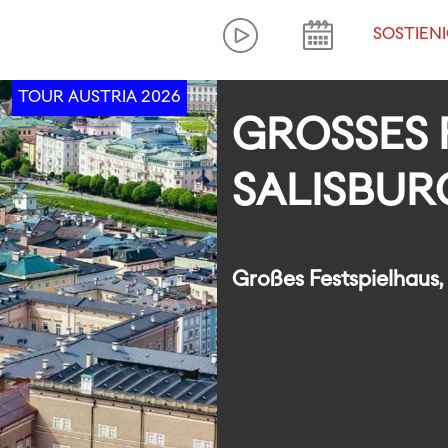
SOSTIENI
TOUR AUSTRIA 2026
GROSSES 
ALISBURG
Großes Festspielhaus,