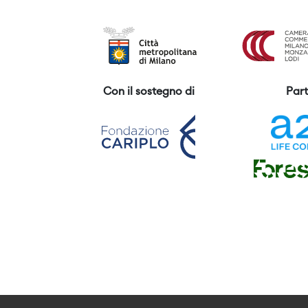
Con il sostegno di
Part