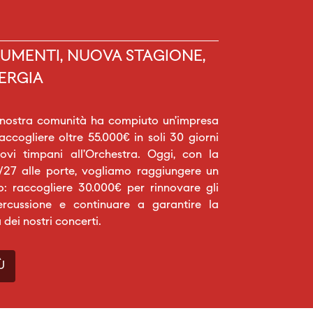
UMENTI, NUOVA STAGIONE,
ERGIA
 nostra comunità ha compiuto un’impresa
raccogliere oltre 55.000€ in soli 30 giorni
vi timpani all’Orchestra. Oggi, con la
27 alle porte, vogliamo raggiungere un
o: raccogliere 30.000€ per rinnovare gli
ercussione e continuare a garantire la
a dei nostri concerti.
Ù