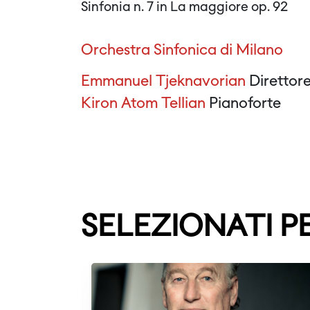
Sinfonia n. 7 in La maggiore op. 92
Orchestra Sinfonica di Milano
Emmanuel Tjeknavorian
Direttor
Kiron Atom Tellian
Pianoforte
SELEZIONATI P