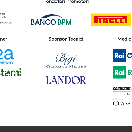
Fondatori Promotori
ner
Sponsor Tecnici
Media 