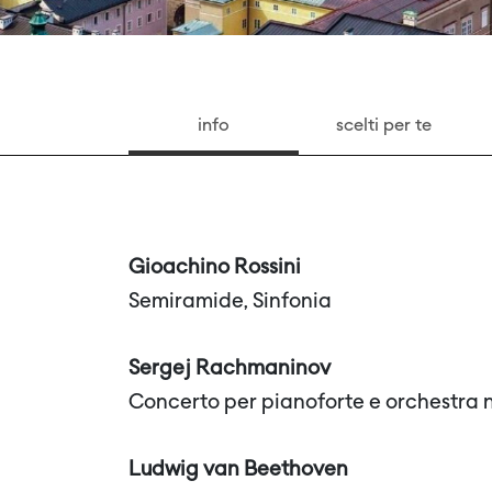
info
scelti per te
Gioachino Rossini
Semiramide, Sinfonia
Sergej Rachmaninov
Concerto per pianoforte e orchestra n.
Ludwig van Beethoven