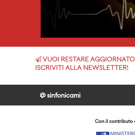
VUOI RESTARE AGGIORNATO 
ISCRIVITI ALLA NEWSLETTER!
@ sinfonicami
Con il contributo 