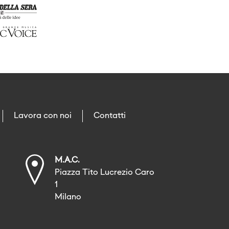
Lavora con noi
Contatti
M.A.C.
Piazza Tito Lucrezio Caro
1
Milano