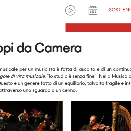
SOSTIENI
ppi da Camera
musicale per un musicista è fatta di ascolto e di un contin
gole di vita musicale
, "lo studio è senza fine". Nella Musica
Questo è un genere fatto di un equilibrio, talvolta fragile e i
attraverso uno sguardo o un cenno.