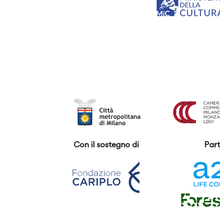
Con il sostegno di
Part