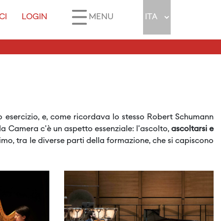
CI
LOGIN
MENU
uo esercizio, e, come ricordava lo stesso Robert Schumann
 da Camera c'è un aspetto essenziale: l'ascolto,
ascoltarsi e
ntimo, tra le diverse parti della formazione, che si capiscono