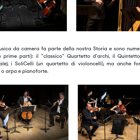
sica da camera fa parte della nostra Storia e sono numer
e prime parti): il "classico" Quartetto d'archi, il Quinte
ale), i SoliCelli (un quartetto di violoncelli), ma anche 
 o arpa e pianoforte.