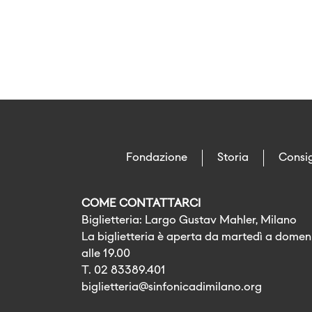
Fondazione
Storia
Consig
COME CONTATTARCI
Biglietteria: Largo Gustav Mahler, Milano
La biglietteria è aperta da martedì a domeni
alle 19.00
T. 02 83389.401
biglietteria@sinfonicadimilano.org