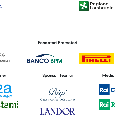
Fondatori Promotori
ner
Sponsor Tecnici
Media 